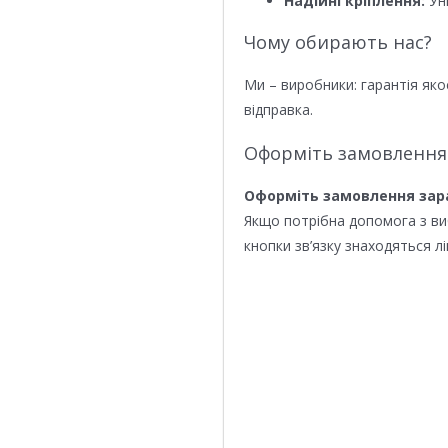
Надійні кріплення:
Уні
Чому обирають нас?
Ми – виробники: гарантія яко
відправка.
Оформіть замовлення
Оформіть замовлення зар
Якщо потрібна допомога з в
кнопки зв’язку знаходяться лі