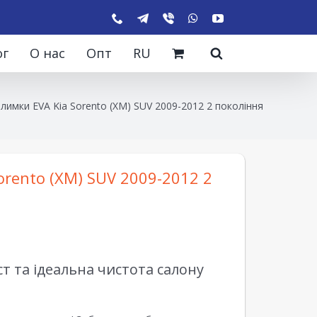
ог
О нас
Опт
RU
лимки EVA Kia Sorento (XM) SUV 2009-2012 2 покоління
orento (XM) SUV 2009-2012 2
 та ідеальна чистота салону