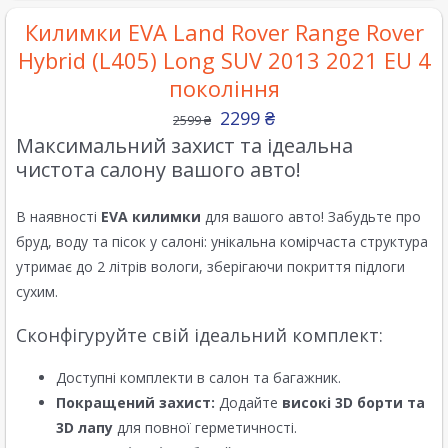
Килимки EVA Land Rover Range Rover
Hybrid (L405) Long SUV 2013 2021 EU 4
покоління
2299
₴
2599
₴
Максимальний захист та ідеальна
чистота салону вашого авто!
В наявності
EVA килимки
для вашого авто! Забудьте про
бруд, воду та пісок у салоні: унікальна комірчаста структура
утримає до 2 літрів вологи, зберігаючи покриття підлоги
сухим.
Сконфігуруйте свій ідеальний комплект:
Доступні комплекти в салон та багажник.
Покращений захист:
Додайте
високі 3D борти та
3D лапу
для повної герметичності.