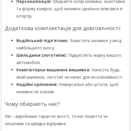
Персоналізація:
Обирайте колір килимка, окантовки
та форму комірок, щоб килимок ідеально вписався в
інтер’єр.
Додаткова комплектація для довговічності:
Водійський підп’ятник:
Захистить килимок у місці
найбільшого зносу.
Шильдики (логотипи):
Підкреслять марку вашого
автомобіля.
Комп’ютерна машинна вишивка:
Нанесіть будь-
який малюнок, логотип чи напис для ексклюзивності.
Надійні кріплення:
Універсальні або штатні, щоб
килимок не ковзав.
Чому обирають нас?
Ми – виробники: гарантія якості, точне пошиття за
лекалами та швидка відправка.