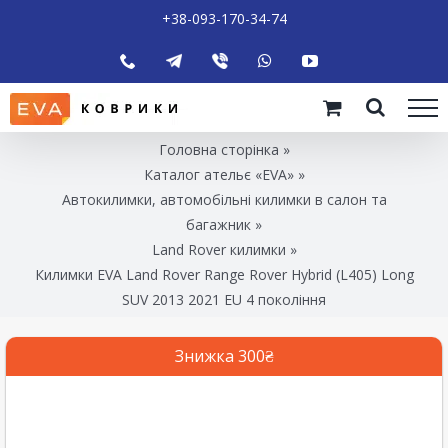
+38-093-170-34-74
Головна сторінка
»
Каталог ательє «EVA»
»
Автокилимки, автомобільні килимки в салон та
багажник
»
Land Rover килимки
»
Килимки EVA Land Rover Range Rover Hybrid (L405) Long
SUV 2013 2021 EU 4 покоління
Знижка 300₴