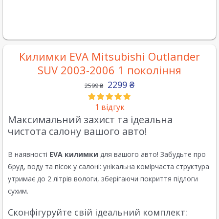
Килимки EVA Mitsubishi Outlander
SUV 2003-2006 1 покоління
2299
₴
2599
₴
1
відгук
Максимальний захист та ідеальна
чистота салону вашого авто!
В наявності
EVA килимки
для вашого авто! Забудьте про
бруд, воду та пісок у салоні: унікальна комірчаста структура
утримає до 2 літрів вологи, зберігаючи покриття підлоги
сухим.
Сконфігуруйте свій ідеальний комплект: