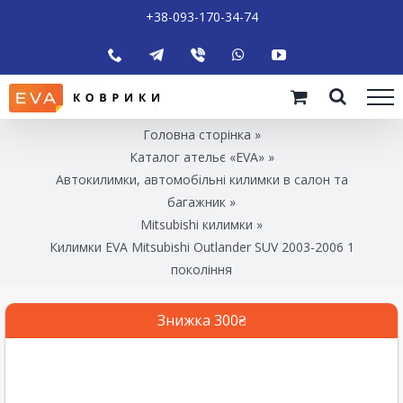
+38-093-170-34-74
Головна сторінка
»
Каталог ательє «EVA»
»
Автокилимки, автомобільні килимки в салон та
багажник
»
Mitsubishi килимки
»
Килимки EVA Mitsubishi Outlander SUV 2003-2006 1
покоління
Знижка 300₴