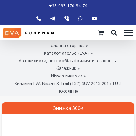
+38-093-170-34-74
Головна сторінка
»
Каталог ательє «EVA»
»
Автокилимки, автомобільні килимки в салон та
багажник
»
Nissan килимки
»
Килимки EVA Nissan X-Trail (T32) SUV 2013 2017 EU 3
покоління
Знижка 300₴