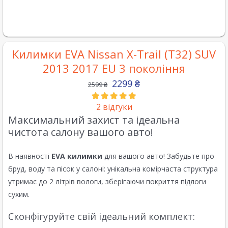
Килимки EVA Nissan X-Trail (T32) SUV
2013 2017 EU 3 покоління
2299
₴
2599
₴
2
відгуки
Максимальний захист та ідеальна
чистота салону вашого авто!
В наявності
EVA килимки
для вашого авто! Забудьте про
бруд, воду та пісок у салоні: унікальна комірчаста структура
утримає до 2 літрів вологи, зберігаючи покриття підлоги
сухим.
Сконфігуруйте свій ідеальний комплект: