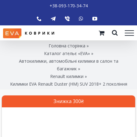
+38-093-170-34-74
Головна сторінка
»
Каталог ательє «EVA»
»
Автокилимки, автомобільні килимки в салон та
багажник
»
Renault килимки
»
Килимки EVA Renault Duster (HM) SUV 2018+ 2 покоління
Знижка 300₴