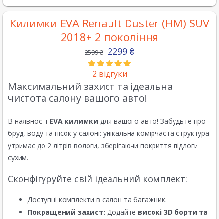
Килимки EVA Renault Duster (HM) SUV
2018+ 2 покоління
2299
₴
2599
₴
2
відгуки
Максимальний захист та ідеальна
чистота салону вашого авто!
В наявності
EVA килимки
для вашого авто! Забудьте про
бруд, воду та пісок у салоні: унікальна комірчаста структура
утримає до 2 літрів вологи, зберігаючи покриття підлоги
сухим.
Сконфігуруйте свій ідеальний комплект:
Доступні комплекти в салон та багажник.
Покращений захист:
Додайте
високі 3D борти та