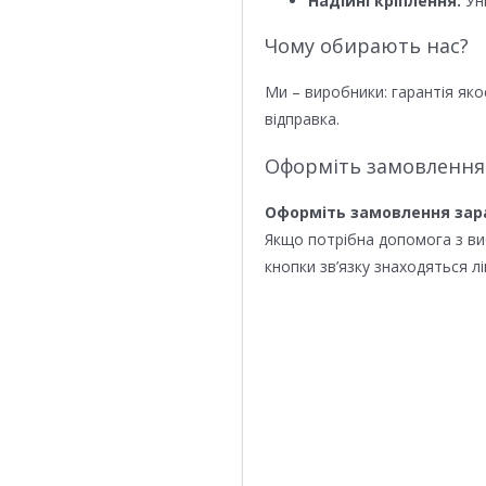
Надійні кріплення:
Уні
Чому обирають нас?
Ми – виробники: гарантія яко
відправка.
Оформіть замовлення
Оформіть замовлення зар
Якщо потрібна допомога з в
кнопки зв’язку знаходяться лі