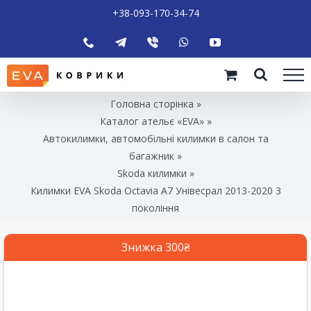
+38-093-170-34-74
Головна сторінка
»
Каталог ательє «EVA»
»
Автокилимки, автомобільні килимки в салон та
багажник
»
Skoda килимки
»
Килимки EVA Skoda Octavia A7 Унівесрал 2013-2020 3
покоління
Знижка 300₴