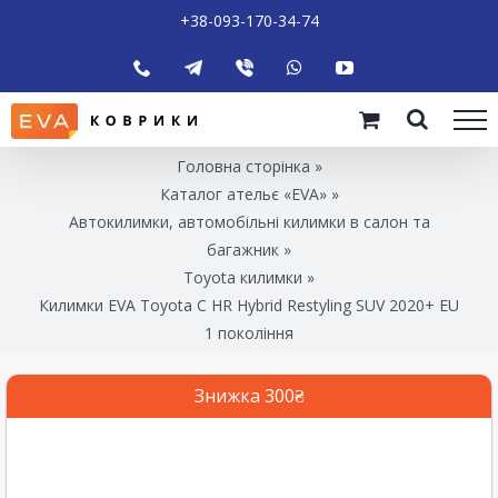
+38-093-170-34-74
Головна сторінка
»
Каталог ательє «EVA»
»
Автокилимки, автомобільні килимки в салон та
багажник
»
Toyota килимки
»
Килимки EVA Toyota C HR Hybrid Restyling SUV 2020+ EU
1 покоління
Знижка 300₴