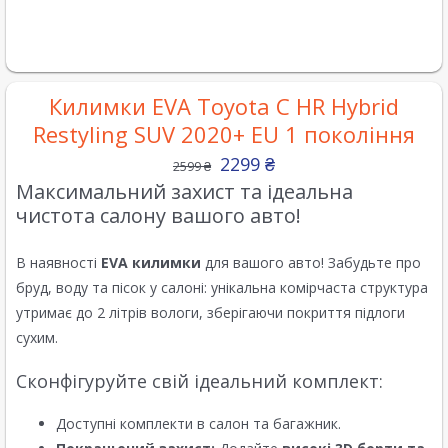
Килимки EVA Toyota C HR Hybrid
Restyling SUV 2020+ EU 1 покоління
2299
₴
2599
₴
Максимальний захист та ідеальна
чистота салону вашого авто!
В наявності
EVA килимки
для вашого авто! Забудьте про
бруд, воду та пісок у салоні: унікальна комірчаста структура
утримає до 2 літрів вологи, зберігаючи покриття підлоги
сухим.
Сконфігуруйте свій ідеальний комплект:
Доступні комплекти в салон та багажник.