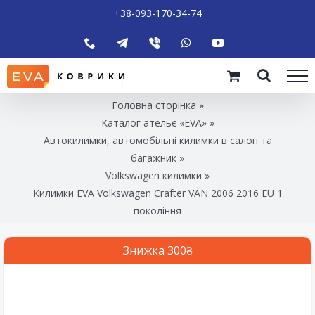
+38-093-170-34-74
Головна сторінка
»
Каталог ательє «EVA»
»
Автокилимки, автомобільні килимки в салон та
багажник
»
Volkswagen килимки
»
Килимки EVA Volkswagen Crafter VAN 2006 2016 EU 1
покоління
Знижка 300₴