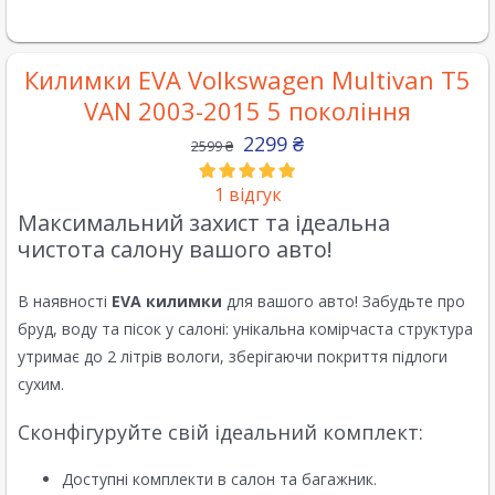
Килимки EVA Volkswagen Multivan T5
VAN 2003-2015 5 покоління
2299
₴
2599
₴
1
відгук
Максимальний захист та ідеальна
чистота салону вашого авто!
В наявності
EVA килимки
для вашого авто! Забудьте про
бруд, воду та пісок у салоні: унікальна комірчаста структура
утримає до 2 літрів вологи, зберігаючи покриття підлоги
сухим.
Сконфігуруйте свій ідеальний комплект:
Доступні комплекти в салон та багажник.