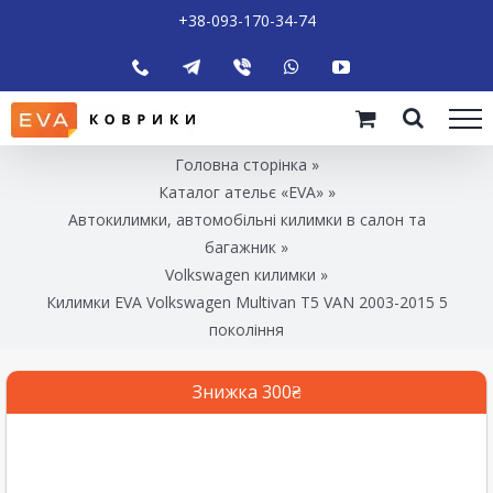
+38-093-170-34-74
Головна сторінка
»
Каталог ательє «EVA»
»
Автокилимки, автомобільні килимки в салон та
багажник
»
Volkswagen килимки
»
Килимки EVA Volkswagen Multivan T5 VAN 2003-2015 5
покоління
Знижка 300₴