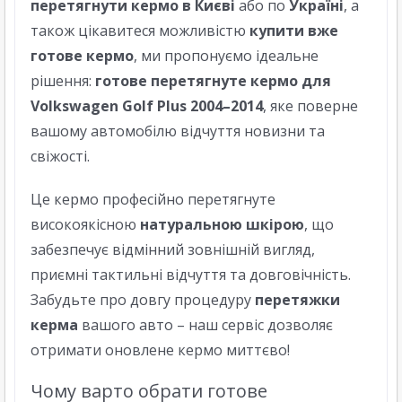
перетягнути кермо в Києві
або по
Україні
, а
також цікавитеся можливістю
купити вже
готове кермо
, ми пропонуємо ідеальне
рішення:
готове перетягнуте кермо для
Volkswagen Golf Plus 2004–2014
, яке поверне
вашому автомобілю відчуття новизни та
свіжості.
Це кермо професійно перетягнуте
високоякісною
натуральною шкірою
, що
забезпечує відмінний зовнішній вигляд,
приємні тактильні відчуття та довговічність.
Забудьте про довгу процедуру
перетяжки
керма
вашого авто – наш сервіс дозволяє
отримати оновлене кермо миттєво!
Чому варто обрати готове