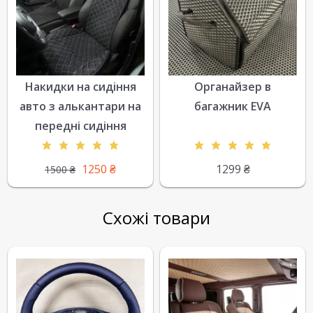
Накидки на сидіння
Органайзер в
авто з алькантари на
багажник EVA
передні сидіння
1250
₴
1299
₴
1500
₴
Схожі товари