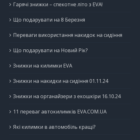
Гарячі знижки – спекотне літо з EVA!
Що подарувати на 8 Березня
Переваги використання накидок на сидіння
Що подарувати на Новий Рік?
Знижки на килимки EVA
Знижки на накидки на сидіння 01.11.24
Знижки на органайзери з екошкіри 16.10.24
11 переваг автокилимків EVA.COM.UA
Які килимки в автомобіль кращі?