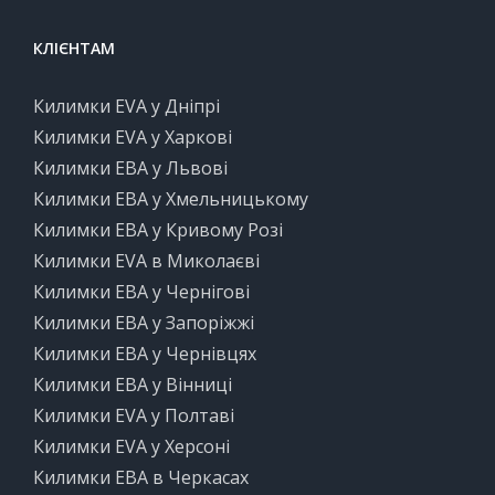
КЛІЄНТАМ
Килимки EVA у Дніпрі
Килимки EVA у Харкові
Килимки ЕВА у Львові
Килимки ЕВА у Хмельницькому
Килимки ЕВА у Кривому Розі
Килимки EVA в Миколаєві
Килимки ЕВА у Чернігові
Килимки ЕВА у Запоріжжі
Килимки ЕВА у Чернівцях
Килимки ЕВА у Вінниці
Килимки EVA у Полтаві
Килимки EVA у Херсоні
Килимки ЕВА в Черкасах