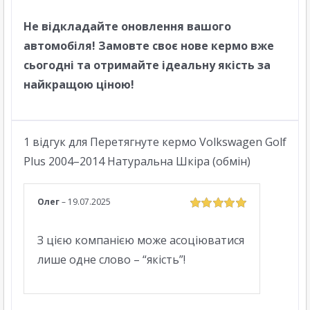
Не відкладайте оновлення вашого
автомобіля! Замовте своє нове кермо вже
сьогодні та отримайте ідеальну якість за
найкращою ціною!
1 відгук для
Перетягнуте кермо Volkswagen Golf
Plus 2004–2014 Натуральна Шкіра (обмін)
Олег
–
19.07.2025
Оцінено в
5
з
5
З цією компанією може асоціюватися
лише одне слово – “якість”!