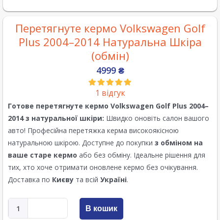
Перетягнуте кермо Volkswagen Golf
Plus 2004–2014 Натуральна Шкіра
(обмін)
4999
₴
1
відгук
Готове перетягнуте кермо
Volkswagen Golf Plus 2004–
2014
з натуральної шкіри:
Швидко оновіть салон вашого
авто! Професійна перетяжка керма високоякісною
натуральною шкірою. Доступне до покупки
з обміном на
ваше старе кермо
або без обміну. Ідеальне рішення для
тих, хто хоче отримати оновлене кермо без очікування.
Доставка по
Києву
та всій
Україні
.
В кошик