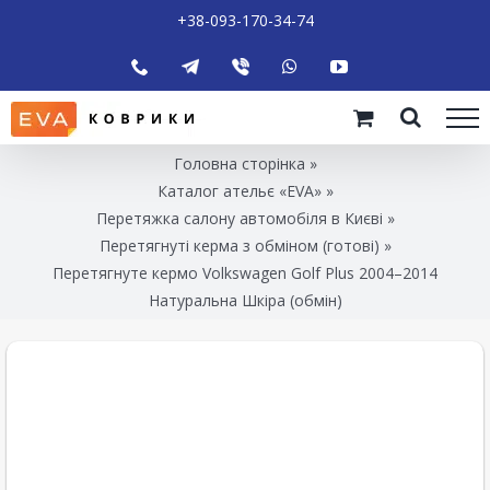
+38-093-170-34-74
Головна сторінка
»
Каталог ательє «EVA»
»
Перетяжка салону автомобіля в Києві
»
Перетягнуті керма з обміном (готові)
»
Перетягнуте кермо Volkswagen Golf Plus 2004–2014
Натуральна Шкіра (обмін)