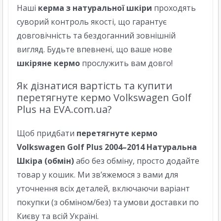
Наші
керма з натуральної шкіри
проходять
суворий контроль якості, що гарантує
довговічність та бездоганний зовнішній
вигляд. Будьте впевнені, що ваше нове
шкіряне кермо
прослужить вам довго!
Як дізнатися вартість та купити
перетягнуте кермо Volkswagen Golf
Plus на EVA.com.ua?
Щоб придбати
перетягнуте кермо
Volkswagen Golf Plus 2004–2014 Натуральна
Шкіра (обмін)
або без обміну, просто додайте
товар у кошик. Ми зв’яжемося з вами для
уточнення всіх деталей, включаючи варіант
покупки (з обміном/без) та умови доставки по
Києву
та всій
Україні
.