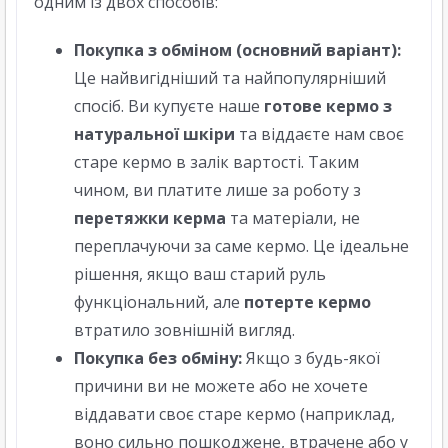
одним із двох способів:
Покупка з обміном (основний варіант):
Це найвигідніший та найпопулярніший
спосіб. Ви купуєте наше
готове кермо з
натуральної шкіри
та віддаєте нам своє
старе кермо в залік вартості. Таким
чином, ви платите лише за роботу з
перетяжки керма
та матеріали, не
переплачуючи за саме кермо. Це ідеальне
рішення, якщо ваш старий руль
функціональний, але
потерте кермо
втратило зовнішній вигляд.
Покупка без обміну:
Якщо з будь-якої
причини ви не можете або не хочете
віддавати своє старе кермо (наприклад,
воно сильно пошкоджене, втрачене або у