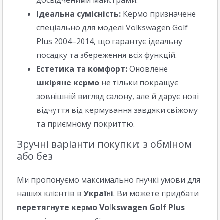
досвідченими майстрами.
Ідеальна сумісність:
Кермо призначене
спеціально для моделі Volkswagen Golf
Plus 2004–2014, що гарантує ідеальну
посадку та збереження всіх функцій.
Естетика та комфорт:
Оновлене
шкіряне кермо
не тільки покращує
зовнішній вигляд салону, але й дарує нові
відчуття від кермування завдяки свіжому
та приємному покриттю.
Зручні варіанти покупки: з обміном
або без
Ми пропонуємо максимально гнучкі умови для
наших клієнтів в
Україні
. Ви можете придбати
перетягнуте кермо Volkswagen Golf Plus