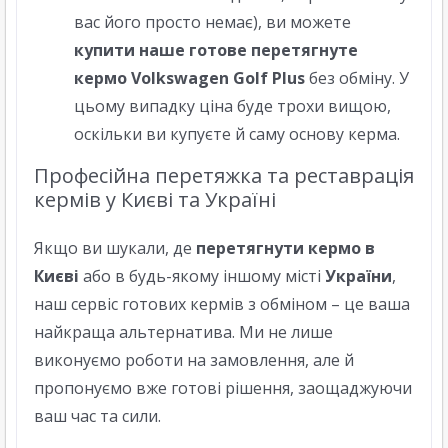
вас його просто немає), ви можете
купити наше готове перетягнуте
кермо Volkswagen Golf Plus
без обміну. У
цьому випадку ціна буде трохи вищою,
оскільки ви купуєте й саму основу керма.
Професійна перетяжка та реставрація
кермів у Києві та Україні
Якщо ви шукали, де
перетягнути кермо в
Києві
або в будь-якому іншому місті
України
,
наш сервіс готових кермів з обміном – це ваша
найкраща альтернатива. Ми не лише
виконуємо роботи на замовлення, але й
пропонуємо вже готові рішення, заощаджуючи
ваш час та сили.