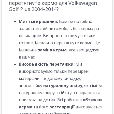
перетягнуте кермо для Volkswagen
Golf Plus 2004–2014?
Миттєве рішення:
Вам не потрібно
залишати свій автомобіль без керма на
кілька днів. Ви просто отримуєте вже
готове, ідеально перетягнуте кермо. Це
ідеальна
заміна керма
, яка заощаджує
ваш час.
Висока якість перетяжки:
Ми
використовуємо тільки перевірені
матеріали – в даному випадку,
зносостійку
натуральну шкіру
, яка імітує
натуральну шкіру, стійка до стирання та
приємна на дотик. Всі роботи з
обтяжки
керма
та його
реставрації
виконуються