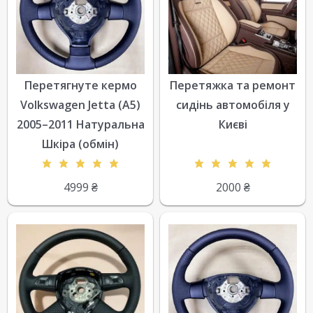
Перетягнуте кермо
Перетяжка та ремонт
Volkswagen Jetta (A5)
сидінь автомобіля у
2005–2011 Натуральна
Києві
Шкіра (обмін)
4999
₴
2000
₴