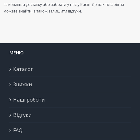
замовивши доставку або забрати у нас у Києві. До всіх товарів ви
можете знайти, а також залишити відгуки.
МЕНЮ
Каталог
Знижки
Наші роботи
Відгуки
FAQ