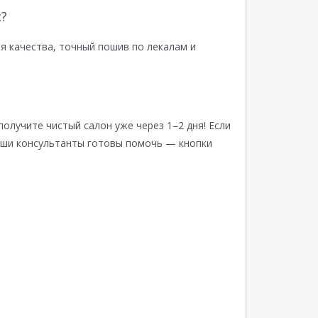
?
я качества, точный пошив по лекалам и
получите чистый салон уже через 1–2 дня! Если
аши консультанты готовы помочь — кнопки