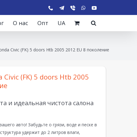
ог
О нас
Опт
UA
nda Civic (FK) 5 doors Htb 2005 2012 EU 8 поколение
Civic (FK) 5 doors Htb 2005
ие
а и идеальная чистота салона
вашего авто! Забудьте о грязи, воде и песке в
структура удержит до 2 литров влаги,