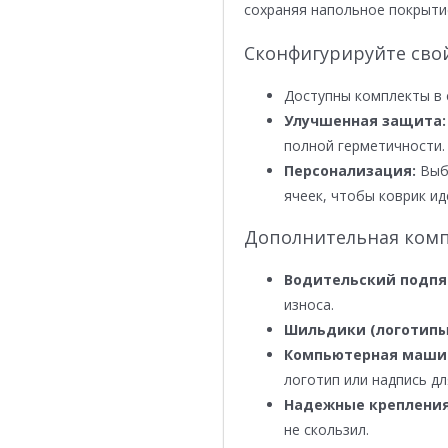
сохраняя напольное покрыти
Сконфигурируйте сво
Доступны комплекты в 
Улучшенная защита:
полной герметичности.
Персонализация:
Выби
ячеек, чтобы коврик ид
Дополнительная комп
Водительский подпя
износа.
Шильдики (логотипы
Компьютерная маши
логотип или надпись дл
Надежные крепления
не скользил.