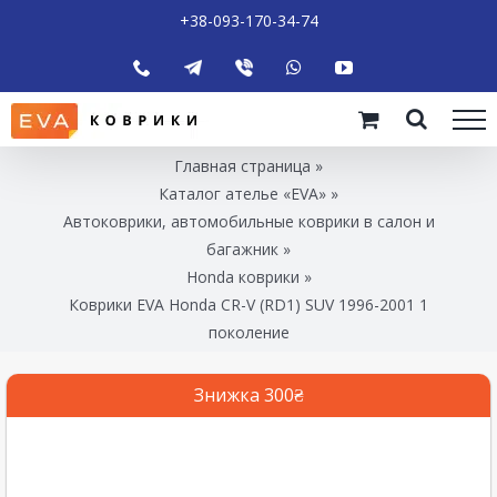
+38-093-170-34-74
Главная страница
»
Каталог ателье «EVA»
»
Автоковрики, автомобильные коврики в салон и
багажник
»
Honda коврики
»
Коврики EVA Honda CR-V (RD1) SUV 1996-2001 1
поколение
Знижка 300₴