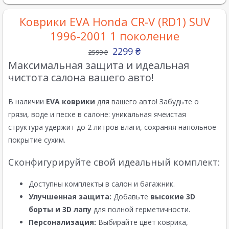
Коврики EVA Honda CR-V (RD1) SUV
1996-2001 1 поколение
2299
₴
2599
₴
Максимальная защита и идеальная
чистота салона вашего авто!
В наличии
EVA коврики
для вашего авто! Забудьте о
грязи, воде и песке в салоне: уникальная ячеистая
структура удержит до 2 литров влаги, сохраняя напольное
покрытие сухим.
Сконфигурируйте свой идеальный комплект:
Доступны комплекты в салон и багажник.
Улучшенная защита:
Добавьте
высокие 3D
борты и 3D лапу
для полной герметичности.
Персонализация:
Выбирайте цвет коврика,