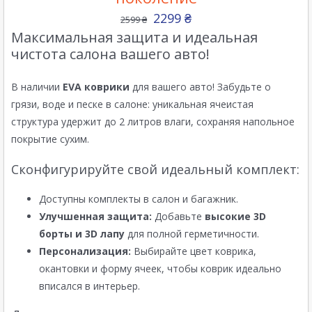
2299
₴
2599
₴
Максимальная защита и идеальная
чистота салона вашего авто!
В наличии
EVA коврики
для вашего авто! Забудьте о
грязи, воде и песке в салоне: уникальная ячеистая
структура удержит до 2 литров влаги, сохраняя напольное
покрытие сухим.
Сконфигурируйте свой идеальный комплект:
Доступны комплекты в салон и багажник.
Улучшенная защита:
Добавьте
высокие 3D
борты и 3D лапу
для полной герметичности.
Персонализация:
Выбирайте цвет коврика,
окантовки и форму ячеек, чтобы коврик идеально
вписался в интерьер.