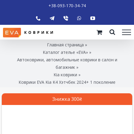
+38-093-170-34-74
Главная страница
»
Каталог ателье «EVA»
»
Автоковрики, автомобильные коврики в салон и
багажник
»
Kia коврики
»
Коврики EVA Kia K4 Хэтчбек 2024+ 1 поколение
Знижка 300₴