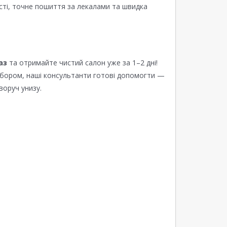
сті, точне пошиття за лекалами та швидка
аз
та отримайте чистий салон уже за 1–2 дні!
ибором, наші консультанти готові допомогти —
воруч унизу.