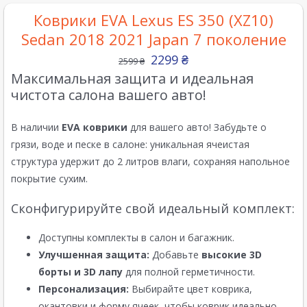
Коврики EVA Lexus ES 350 (XZ10)
Sedan 2018 2021 Japan 7 поколение
2299
₴
2599
₴
Максимальная защита и идеальная
чистота салона вашего авто!
В наличии
EVA коврики
для вашего авто! Забудьте о
грязи, воде и песке в салоне: уникальная ячеистая
структура удержит до 2 литров влаги, сохраняя напольное
покрытие сухим.
Сконфигурируйте свой идеальный комплект:
Доступны комплекты в салон и багажник.
Улучшенная защита:
Добавьте
высокие 3D
борты и 3D лапу
для полной герметичности.
Персонализация:
Выбирайте цвет коврика,
окантовки и форму ячеек, чтобы коврик идеально