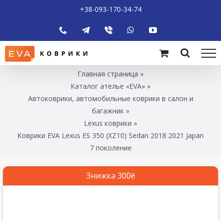
+38-093-170-34-74
Главная страница
»
Каталог ателье «EVA»
»
Автоковрики, автомобильные коврики в салон и
багажник
»
Lexus коврики
»
Коврики EVA Lexus ES 350 (XZ10) Sedan 2018 2021 Japan
7 поколение
Знижка 300₴