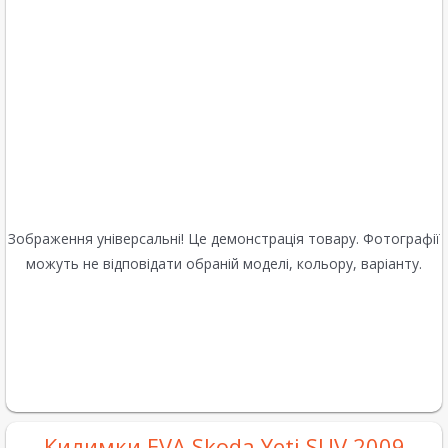
Зображення універсальні! Це демонстрація товару. Фотографії
можуть не відповідати обраній моделі, кольору, варіанту.
Килимки EVA Skoda Yeti SUV 2009