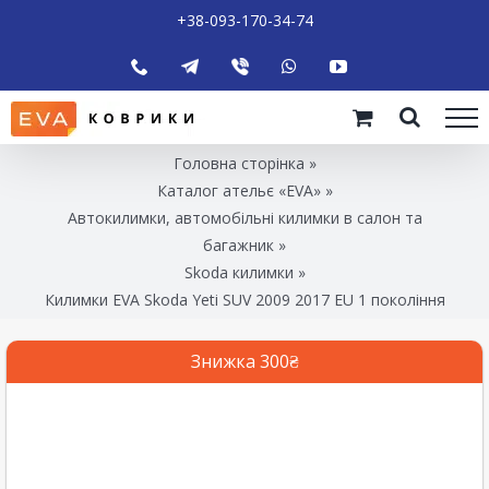
+38-093-170-34-74
Головна сторінка
»
Каталог ательє «EVA»
»
Автокилимки, автомобільні килимки в салон та
багажник
»
Skoda килимки
»
Килимки EVA Skoda Yeti SUV 2009 2017 EU 1 покоління
Знижка 300₴