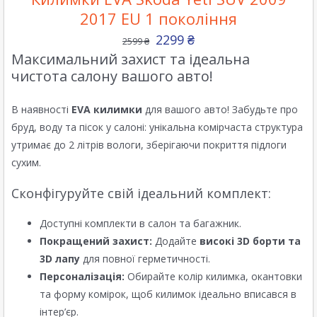
2017 EU 1 покоління
2299
₴
2599
₴
Максимальний захист та ідеальна
чистота салону вашого авто!
В наявності
EVA килимки
для вашого авто! Забудьте про
бруд, воду та пісок у салоні: унікальна комірчаста структура
утримає до 2 літрів вологи, зберігаючи покриття підлоги
сухим.
Сконфігуруйте свій ідеальний комплект:
Доступні комплекти в салон та багажник.
Покращений захист:
Додайте
високі 3D борти та
3D лапу
для повної герметичності.
Персоналізація:
Обирайте колір килимка, окантовки
та форму комірок, щоб килимок ідеально вписався в
інтер’єр.