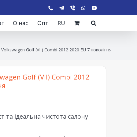
ог
О нас
Опт
RU
Volkswagen Golf (VII) Combi 2012 2020 EU 7 покоління
agen Golf (VII) Combi 2012
ня
 та ідеальна чистота салону