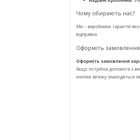
Надійні кріплення:
Уні
Чому обирають нас?
Ми – виробники: гарантія яко
відправка.
Оформіть замовлення
Оформіть замовлення зар
Якщо потрібна допомога з в
кнопки зв’язку знаходяться лі