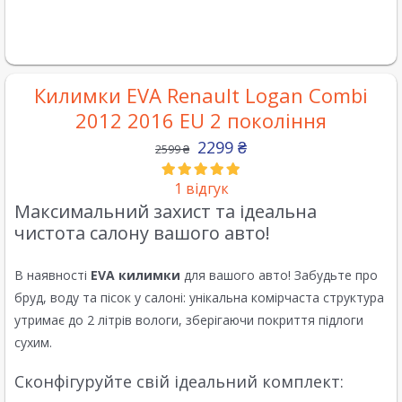
Килимки EVA Renault Logan Combi
2012 2016 EU 2 покоління
2299
₴
2599
₴
1
відгук
Максимальний захист та ідеальна
чистота салону вашого авто!
В наявності
EVA килимки
для вашого авто! Забудьте про
бруд, воду та пісок у салоні: унікальна комірчаста структура
утримає до 2 літрів вологи, зберігаючи покриття підлоги
сухим.
Сконфігуруйте свій ідеальний комплект: