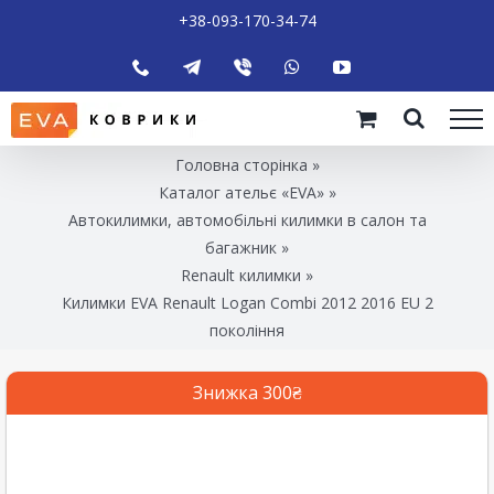
+38-093-170-34-74
Головна сторінка
»
Каталог ательє «EVA»
»
Автокилимки, автомобільні килимки в салон та
багажник
»
Renault килимки
»
Килимки EVA Renault Logan Combi 2012 2016 EU 2
покоління
Знижка 300₴